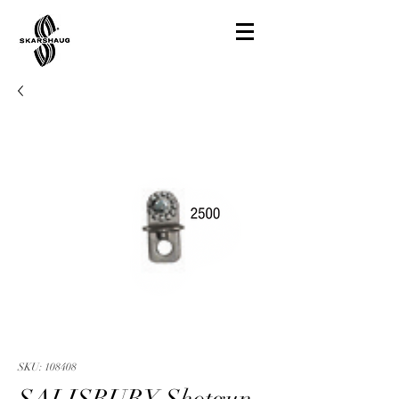
SKU: 108408